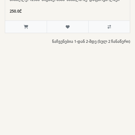
250.0₾
ნაჩვენებია 1-დან 2-მდე (სულ 2 ჩანაწერი)