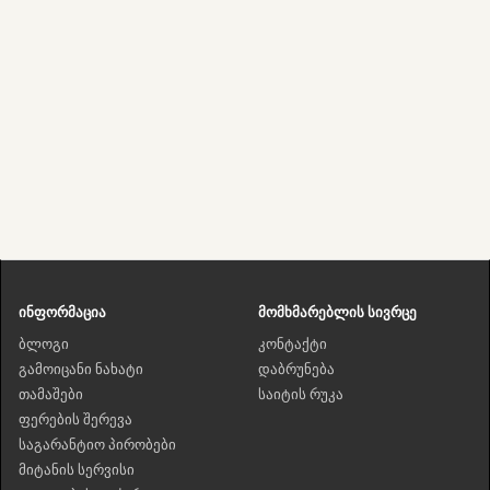
ინფორმაცია
მომხმარებლის სივრცე
ბლოგი
კონტაქტი
გამოიცანი ნახატი
დაბრუნება
თამაშები
საიტის რუკა
ფერების შერევა
საგარანტიო პირობები
მიტანის სერვისი