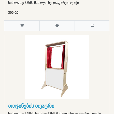
სიმაღლე: 55სმ. მასალა: ხე დაფარვა: ლაქი
300.0₾
თოჯინების თეატრი
სიმაღლე: 125სმ სიგანე: 63სმ მასალა: ხე დაფარვა: ლაქი